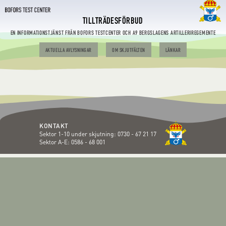
TILLTRÄDESFÖRBUD
EN INFORMATIONSTJÄNST FRÅN BOFORS TESTCENTER OCH A9 BERGSLAGENS ARTILLERIREGEMENTE
AKTUELLA AVLYSNINGAR
OM SKJUTFÄLTEN
LÄNKAR
KONTAKT
Sektor 1-10 under skjutning:
0730 - 67 21 17
Sektor A-E:
0586 - 68 001