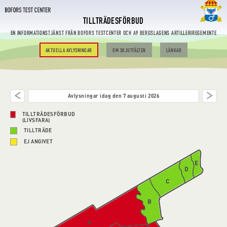
TILLTRÄDESFÖRBUD
EN INFORMATIONSTJÄNST FRÅN BOFORS TESTCENTER OCH A9 BERGSLAGENS ARTILLERIREGEMENTE
AKTUELLA AVLYSNINGAR
OM SKJUTFÄLTEN
LÄNKAR
Avlysningar idag den 7 augusti 2026
TILLTRÄDESFÖRBUD
(LIVSFARA)
TILLTRÄDE
EJ ANGIVET