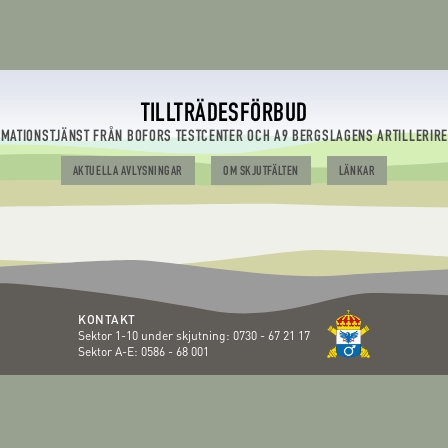
TILLTRÄDESFÖRBUD
RMATIONSTJÄNST FRÅN BOFORS TESTCENTER OCH A9 BERGSLAGENS ARTILLERIR
AKTUELLA AVLYSNINGAR
OM SKJUTFÄLTEN
LÄNKAR
KONTAKT
Sektor 1-10 under skjutning:
0730 - 67 21 17
Sektor A-E:
0586 - 68 001