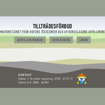
TILLTRÄDESFÖRBUD
RMATIONSTJÄNST FRÅN BOFORS TESTCENTER OCH A9 BERGSLAGENS ARTILLERIR
AKTUELLA AVLYSNINGAR
OM SKJUTFÄLTEN
LÄNKAR
KONTAKT
Sektor 1-10 under skjutning:
0730 - 67 21 17
Sektor A-E:
0586 - 68 001