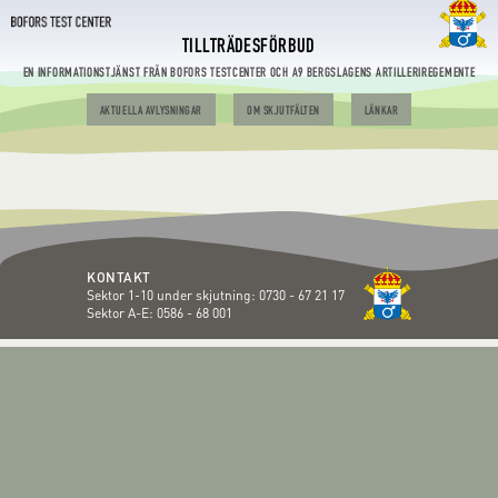
TILLTRÄDESFÖRBUD
EN INFORMATIONSTJÄNST FRÅN BOFORS TESTCENTER OCH A9 BERGSLAGENS ARTILLERIREGEMENTE
AKTUELLA AVLYSNINGAR
OM SKJUTFÄLTEN
LÄNKAR
KONTAKT
Sektor 1-10 under skjutning:
0730 - 67 21 17
Sektor A-E:
0586 - 68 001