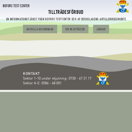
TILLTRÄDESFÖRBUD
EN INFORMATIONSTJÄNST FRÅN BOFORS TESTCENTER OCH A9 BERGSLAGENS ARTILLERIREGEMENTE
AKTUELLA AVLYSNINGAR
OM SKJUTFÄLTEN
LÄNKAR
KONTAKT
Sektor 1-10 under skjutning:
0730 - 67 21 17
Sektor A-E:
0586 - 68 001