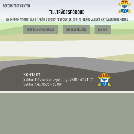
TILLTRÄDESFÖRBUD
EN INFORMATIONSTJÄNST FRÅN BOFORS TESTCENTER OCH A9 BERGSLAGENS ARTILLERIREGEMENTE
AKTUELLA AVLYSNINGAR
OM SKJUTFÄLTEN
LÄNKAR
KONTAKT
Sektor 1-10 under skjutning:
0730 - 67 21 17
Sektor A-E:
0586 - 68 001