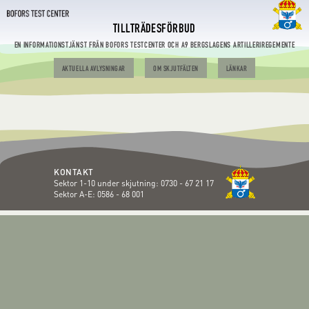
TILLTRÄDESFÖRBUD
EN INFORMATIONSTJÄNST FRÅN BOFORS TESTCENTER OCH A9 BERGSLAGENS ARTILLERIREGEMENTE
AKTUELLA AVLYSNINGAR
OM SKJUTFÄLTEN
LÄNKAR
KONTAKT
Sektor 1-10 under skjutning:
0730 - 67 21 17
Sektor A-E:
0586 - 68 001