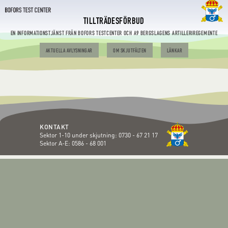
TILLTRÄDESFÖRBUD
EN INFORMATIONSTJÄNST FRÅN BOFORS TESTCENTER OCH A9 BERGSLAGENS ARTILLERIREGEMENTE
AKTUELLA AVLYSNINGAR
OM SKJUTFÄLTEN
LÄNKAR
KONTAKT
Sektor 1-10 under skjutning:
0730 - 67 21 17
Sektor A-E:
0586 - 68 001