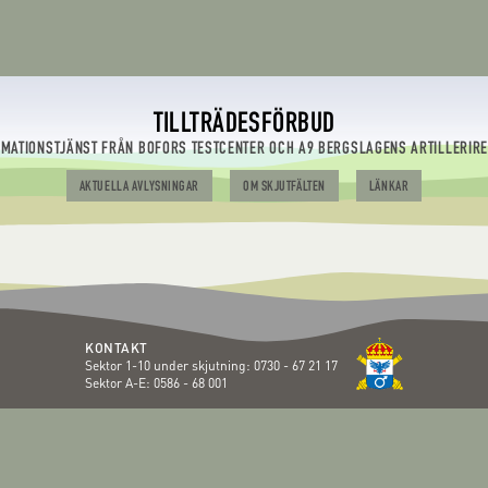
TILLTRÄDESFÖRBUD
RMATIONSTJÄNST FRÅN BOFORS TESTCENTER OCH A9 BERGSLAGENS ARTILLERIR
AKTUELLA AVLYSNINGAR
OM SKJUTFÄLTEN
LÄNKAR
KONTAKT
Sektor 1-10 under skjutning:
0730 - 67 21 17
Sektor A-E:
0586 - 68 001