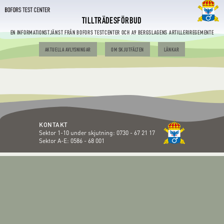
TILLTRÄDESFÖRBUD
EN INFORMATIONSTJÄNST FRÅN BOFORS TESTCENTER OCH A9 BERGSLAGENS ARTILLERIREGEMENTE
AKTUELLA AVLYSNINGAR
OM SKJUTFÄLTEN
LÄNKAR
KONTAKT
Sektor 1-10 under skjutning:
0730 - 67 21 17
Sektor A-E:
0586 - 68 001