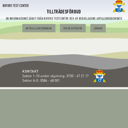
TILLTRÄDESFÖRBUD
EN INFORMATIONSTJÄNST FRÅN BOFORS TESTCENTER OCH A9 BERGSLAGENS ARTILLERIREGEMENTE
AKTUELLA AVLYSNINGAR
OM SKJUTFÄLTEN
LÄNKAR
KONTAKT
Sektor 1-10 under skjutning:
0730 - 67 21 17
Sektor A-E:
0586 - 68 001