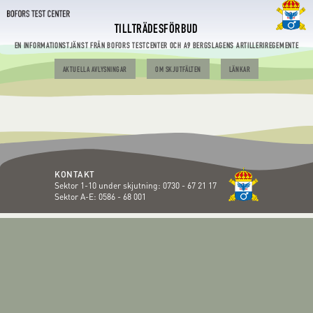
TILLTRÄDESFÖRBUD
EN INFORMATIONSTJÄNST FRÅN BOFORS TESTCENTER OCH A9 BERGSLAGENS ARTILLERIREGEMENTE
AKTUELLA AVLYSNINGAR
OM SKJUTFÄLTEN
LÄNKAR
KONTAKT
Sektor 1-10 under skjutning:
0730 - 67 21 17
Sektor A-E:
0586 - 68 001