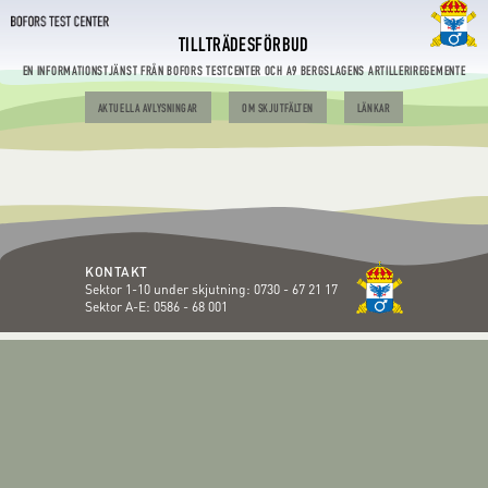
TILLTRÄDESFÖRBUD
EN INFORMATIONSTJÄNST FRÅN BOFORS TESTCENTER OCH A9 BERGSLAGENS ARTILLERIREGEMENTE
AKTUELLA AVLYSNINGAR
OM SKJUTFÄLTEN
LÄNKAR
KONTAKT
Sektor 1-10 under skjutning:
0730 - 67 21 17
Sektor A-E:
0586 - 68 001