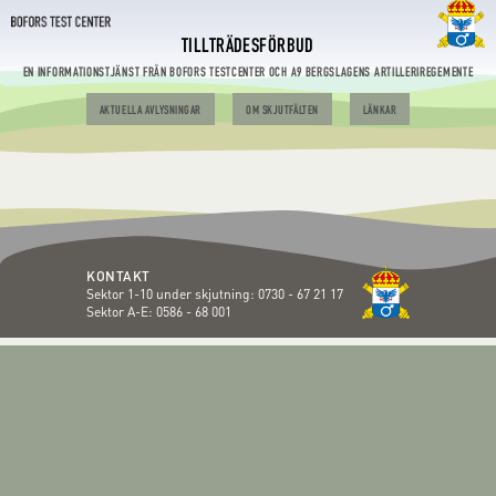
TILLTRÄDESFÖRBUD
EN INFORMATIONSTJÄNST FRÅN BOFORS TESTCENTER OCH A9 BERGSLAGENS ARTILLERIREGEMENTE
AKTUELLA AVLYSNINGAR
OM SKJUTFÄLTEN
LÄNKAR
KONTAKT
Sektor 1-10 under skjutning:
0730 - 67 21 17
Sektor A-E:
0586 - 68 001