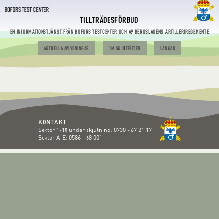
TILLTRÄDESFÖRBUD
EN INFORMATIONSTJÄNST FRÅN BOFORS TESTCENTER OCH A9 BERGSLAGENS ARTILLERIREGEMENTE
AKTUELLA AVLYSNINGAR
OM SKJUTFÄLTEN
LÄNKAR
KONTAKT
Sektor 1-10 under skjutning:
0730 - 67 21 17
Sektor A-E:
0586 - 68 001