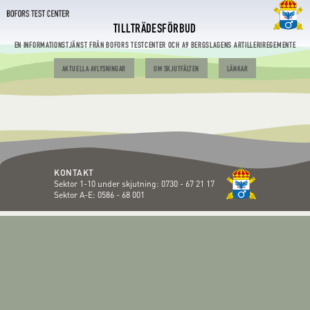
TILLTRÄDESFÖRBUD
EN INFORMATIONSTJÄNST FRÅN BOFORS TESTCENTER OCH A9 BERGSLAGENS ARTILLERIREGEMENTE
AKTUELLA AVLYSNINGAR
OM SKJUTFÄLTEN
LÄNKAR
KONTAKT
Sektor 1-10 under skjutning:
0730 - 67 21 17
Sektor A-E:
0586 - 68 001