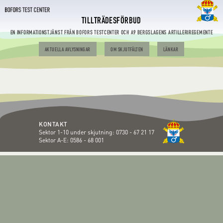
TILLTRÄDESFÖRBUD
EN INFORMATIONSTJÄNST FRÅN BOFORS TESTCENTER OCH A9 BERGSLAGENS ARTILLERIREGEMENTE
AKTUELLA AVLYSNINGAR
OM SKJUTFÄLTEN
LÄNKAR
KONTAKT
Sektor 1-10 under skjutning:
0730 - 67 21 17
Sektor A-E:
0586 - 68 001