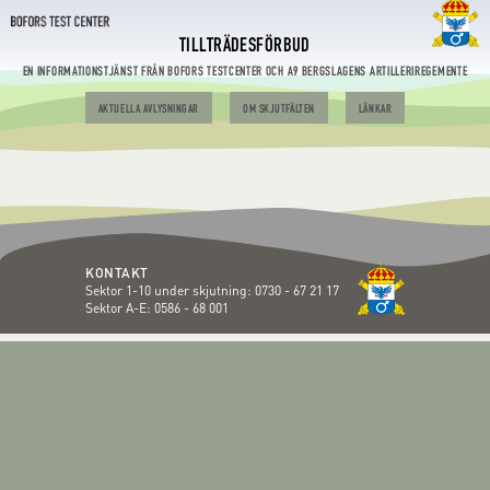
TILLTRÄDESFÖRBUD
EN INFORMATIONSTJÄNST FRÅN BOFORS TESTCENTER OCH A9 BERGSLAGENS ARTILLERIREGEMENTE
AKTUELLA AVLYSNINGAR
OM SKJUTFÄLTEN
LÄNKAR
KONTAKT
Sektor 1-10 under skjutning:
0730 - 67 21 17
Sektor A-E:
0586 - 68 001