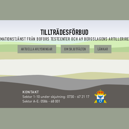
TILLTRÄDESFÖRBUD
RMATIONSTJÄNST FRÅN BOFORS TESTCENTER OCH A9 BERGSLAGENS ARTILLERIR
AKTUELLA AVLYSNINGAR
OM SKJUTFÄLTEN
LÄNKAR
KONTAKT
Sektor 1-10 under skjutning:
0730 - 67 21 17
Sektor A-E:
0586 - 68 001