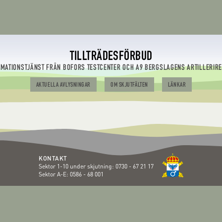
TILLTRÄDESFÖRBUD
RMATIONSTJÄNST FRÅN BOFORS TESTCENTER OCH A9 BERGSLAGENS ARTILLERIR
AKTUELLA AVLYSNINGAR
OM SKJUTFÄLTEN
LÄNKAR
KONTAKT
Sektor 1-10 under skjutning:
0730 - 67 21 17
Sektor A-E:
0586 - 68 001