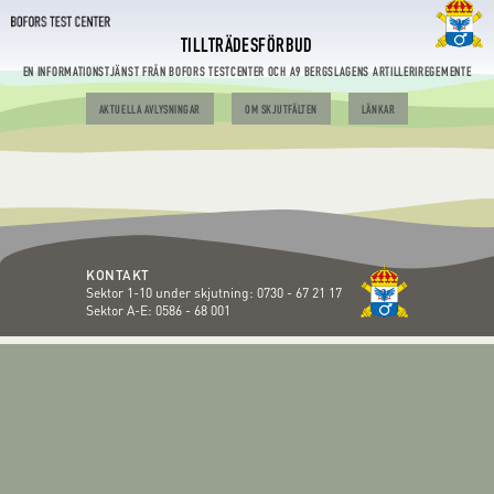
TILLTRÄDESFÖRBUD
EN INFORMATIONSTJÄNST FRÅN BOFORS TESTCENTER OCH A9 BERGSLAGENS ARTILLERIREGEMENTE
AKTUELLA AVLYSNINGAR
OM SKJUTFÄLTEN
LÄNKAR
KONTAKT
Sektor 1-10 under skjutning:
0730 - 67 21 17
Sektor A-E:
0586 - 68 001