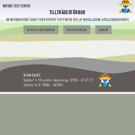
TILLTRÄDESFÖRBUD
EN INFORMATIONSTJÄNST FRÅN BOFORS TESTCENTER OCH A9 BERGSLAGENS ARTILLERIREGEMENTE
AKTUELLA AVLYSNINGAR
OM SKJUTFÄLTEN
LÄNKAR
KONTAKT
Sektor 1-10 under skjutning:
0730 - 67 21 17
Sektor A-E:
0586 - 68 001