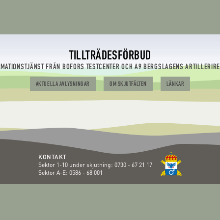
TILLTRÄDESFÖRBUD
RMATIONSTJÄNST FRÅN BOFORS TESTCENTER OCH A9 BERGSLAGENS ARTILLERIR
AKTUELLA AVLYSNINGAR
OM SKJUTFÄLTEN
LÄNKAR
KONTAKT
Sektor 1-10 under skjutning:
0730 - 67 21 17
Sektor A-E:
0586 - 68 001