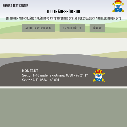
TILLTRÄDESFÖRBUD
EN INFORMATIONSTJÄNST FRÅN BOFORS TESTCENTER OCH A9 BERGSLAGENS ARTILLERIREGEMENTE
AKTUELLA AVLYSNINGAR
OM SKJUTFÄLTEN
LÄNKAR
KONTAKT
Sektor 1-10 under skjutning:
0730 - 67 21 17
Sektor A-E:
0586 - 68 001