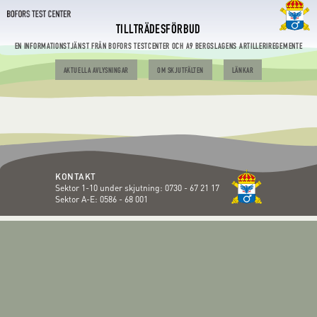
TILLTRÄDESFÖRBUD
EN INFORMATIONSTJÄNST FRÅN BOFORS TESTCENTER OCH A9 BERGSLAGENS ARTILLERIREGEMENTE
AKTUELLA AVLYSNINGAR
OM SKJUTFÄLTEN
LÄNKAR
KONTAKT
Sektor 1-10 under skjutning:
0730 - 67 21 17
Sektor A-E:
0586 - 68 001