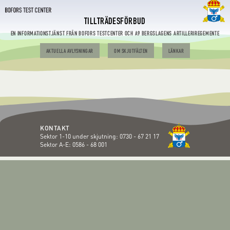
TILLTRÄDESFÖRBUD
EN INFORMATIONSTJÄNST FRÅN BOFORS TESTCENTER OCH A9 BERGSLAGENS ARTILLERIREGEMENTE
AKTUELLA AVLYSNINGAR
OM SKJUTFÄLTEN
LÄNKAR
KONTAKT
Sektor 1-10 under skjutning:
0730 - 67 21 17
Sektor A-E:
0586 - 68 001