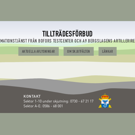
TILLTRÄDESFÖRBUD
RMATIONSTJÄNST FRÅN BOFORS TESTCENTER OCH A9 BERGSLAGENS ARTILLERIR
AKTUELLA AVLYSNINGAR
OM SKJUTFÄLTEN
LÄNKAR
KONTAKT
Sektor 1-10 under skjutning:
0730 - 67 21 17
Sektor A-E:
0586 - 68 001