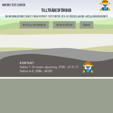
TILLTRÄDESFÖRBUD
EN INFORMATIONSTJÄNST FRÅN BOFORS TESTCENTER OCH A9 BERGSLAGENS ARTILLERIREGEMENTE
AKTUELLA AVLYSNINGAR
OM SKJUTFÄLTEN
LÄNKAR
KONTAKT
Sektor 1-10 under skjutning:
0730 - 67 21 17
Sektor A-E:
0586 - 68 001