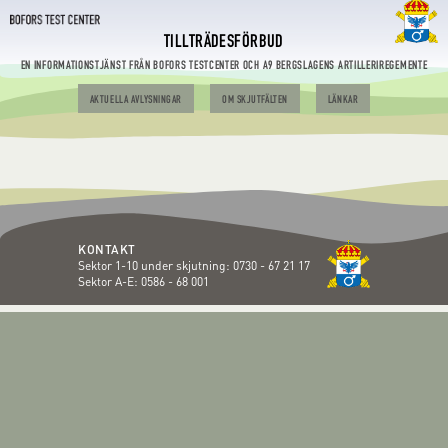
TILLTRÄDESFÖRBUD
EN INFORMATIONSTJÄNST FRÅN BOFORS TESTCENTER OCH A9 BERGSLAGENS ARTILLERIREGEMENTE
AKTUELLA AVLYSNINGAR
OM SKJUTFÄLTEN
LÄNKAR
KONTAKT
Sektor 1-10 under skjutning:
0730 - 67 21 17
Sektor A-E:
0586 - 68 001