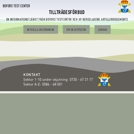
TILLTRÄDESFÖRBUD
EN INFORMATIONSTJÄNST FRÅN BOFORS TESTCENTER OCH A9 BERGSLAGENS ARTILLERIREGEMENTE
AKTUELLA AVLYSNINGAR
OM SKJUTFÄLTEN
LÄNKAR
KONTAKT
Sektor 1-10 under skjutning:
0730 - 67 21 17
Sektor A-E:
0586 - 68 001