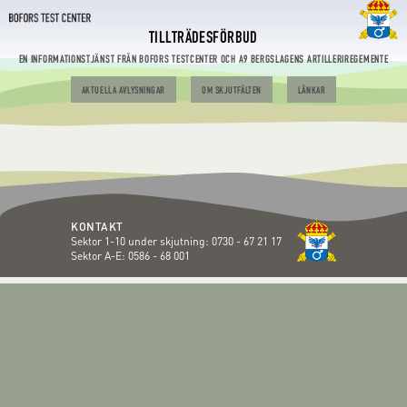
TILLTRÄDESFÖRBUD
EN INFORMATIONSTJÄNST FRÅN BOFORS TESTCENTER OCH A9 BERGSLAGENS ARTILLERIREGEMENTE
AKTUELLA AVLYSNINGAR
OM SKJUTFÄLTEN
LÄNKAR
KONTAKT
Sektor 1-10 under skjutning:
0730 - 67 21 17
Sektor A-E:
0586 - 68 001