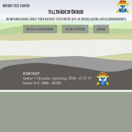
TILLTRÄDESFÖRBUD
EN INFORMATIONSTJÄNST FRÅN BOFORS TESTCENTER OCH A9 BERGSLAGENS ARTILLERIREGEMENTE
AKTUELLA AVLYSNINGAR
OM SKJUTFÄLTEN
LÄNKAR
KONTAKT
Sektor 1-10 under skjutning:
0730 - 67 21 17
Sektor A-E:
0586 - 68 001