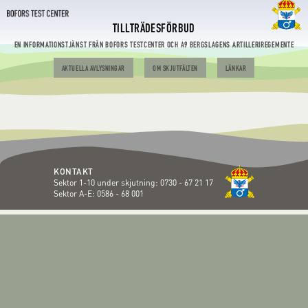
TILLTRÄDESFÖRBUD
EN INFORMATIONSTJÄNST FRÅN BOFORS TESTCENTER OCH A9 BERGSLAGENS ARTILLERIREGEMENTE
AKTUELLA AVLYSNINGAR
OM SKJUTFÄLTEN
LÄNKAR
KONTAKT
Sektor 1-10 under skjutning:
0730 - 67 21 17
Sektor A-E:
0586 - 68 001