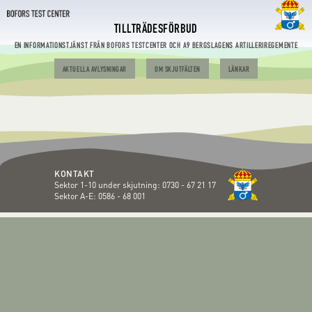
TILLTRÄDESFÖRBUD
EN INFORMATIONSTJÄNST FRÅN BOFORS TESTCENTER OCH A9 BERGSLAGENS ARTILLERIREGEMENTE
AKTUELLA AVLYSNINGAR
OM SKJUTFÄLTEN
LÄNKAR
KONTAKT
Sektor 1-10 under skjutning:
0730 - 67 21 17
Sektor A-E:
0586 - 68 001