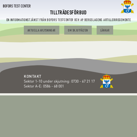
TILLTRÄDESFÖRBUD
EN INFORMATIONSTJÄNST FRÅN BOFORS TESTCENTER OCH A9 BERGSLAGENS ARTILLERIREGEMENTE
AKTUELLA AVLYSNINGAR
OM SKJUTFÄLTEN
LÄNKAR
KONTAKT
Sektor 1-10 under skjutning:
0730 - 67 21 17
Sektor A-E:
0586 - 68 001