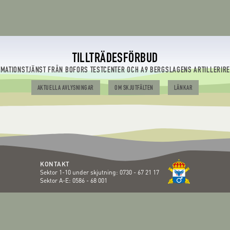
TILLTRÄDESFÖRBUD
RMATIONSTJÄNST FRÅN BOFORS TESTCENTER OCH A9 BERGSLAGENS ARTILLERIR
AKTUELLA AVLYSNINGAR
OM SKJUTFÄLTEN
LÄNKAR
KONTAKT
Sektor 1-10 under skjutning:
0730 - 67 21 17
Sektor A-E:
0586 - 68 001