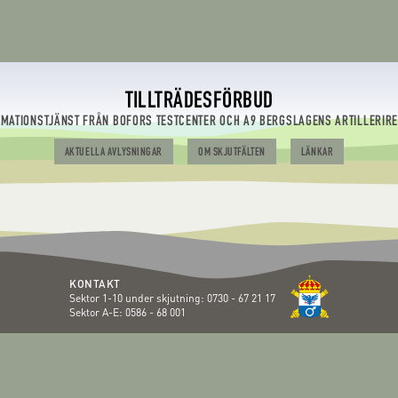
TILLTRÄDESFÖRBUD
RMATIONSTJÄNST FRÅN BOFORS TESTCENTER OCH A9 BERGSLAGENS ARTILLERIR
AKTUELLA AVLYSNINGAR
OM SKJUTFÄLTEN
LÄNKAR
KONTAKT
Sektor 1-10 under skjutning:
0730 - 67 21 17
Sektor A-E:
0586 - 68 001