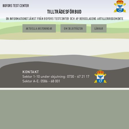
TILLTRÄDESFÖRBUD
EN INFORMATIONSTJÄNST FRÅN BOFORS TESTCENTER OCH A9 BERGSLAGENS ARTILLERIREGEMENTE
AKTUELLA AVLYSNINGAR
OM SKJUTFÄLTEN
LÄNKAR
KONTAKT
Sektor 1-10 under skjutning:
0730 - 67 21 17
Sektor A-E:
0586 - 68 001