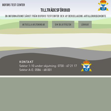
TILLTRÄDESFÖRBUD
EN INFORMATIONSTJÄNST FRÅN BOFORS TESTCENTER OCH A9 BERGSLAGENS ARTILLERIREGEMENTE
AKTUELLA AVLYSNINGAR
OM SKJUTFÄLTEN
LÄNKAR
KONTAKT
Sektor 1-10 under skjutning:
0730 - 67 21 17
Sektor A-E:
0586 - 68 001