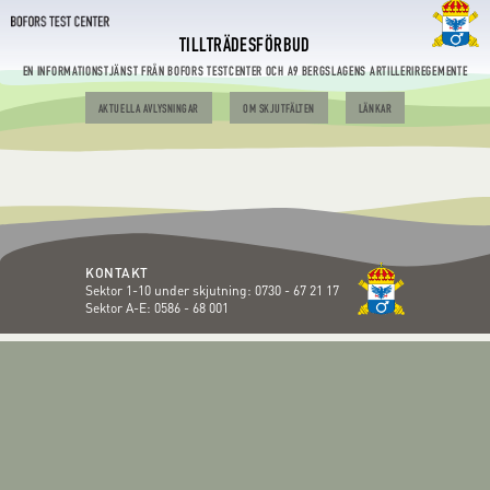
TILLTRÄDESFÖRBUD
EN INFORMATIONSTJÄNST FRÅN BOFORS TESTCENTER OCH A9 BERGSLAGENS ARTILLERIREGEMENTE
AKTUELLA AVLYSNINGAR
OM SKJUTFÄLTEN
LÄNKAR
KONTAKT
Sektor 1-10 under skjutning:
0730 - 67 21 17
Sektor A-E:
0586 - 68 001