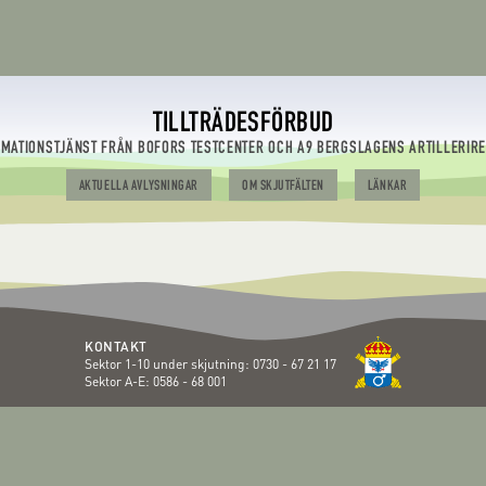
TILLTRÄDESFÖRBUD
RMATIONSTJÄNST FRÅN BOFORS TESTCENTER OCH A9 BERGSLAGENS ARTILLERIR
AKTUELLA AVLYSNINGAR
OM SKJUTFÄLTEN
LÄNKAR
KONTAKT
Sektor 1-10 under skjutning:
0730 - 67 21 17
Sektor A-E:
0586 - 68 001