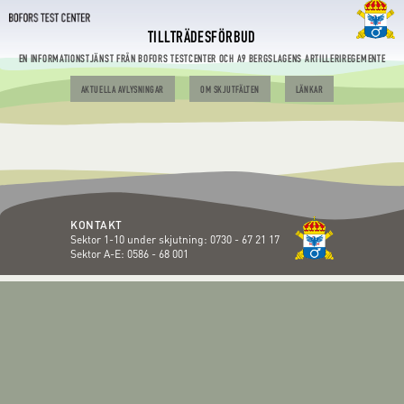
TILLTRÄDESFÖRBUD
EN INFORMATIONSTJÄNST FRÅN BOFORS TESTCENTER OCH A9 BERGSLAGENS ARTILLERIREGEMENTE
AKTUELLA AVLYSNINGAR
OM SKJUTFÄLTEN
LÄNKAR
KONTAKT
Sektor 1-10 under skjutning:
0730 - 67 21 17
Sektor A-E:
0586 - 68 001