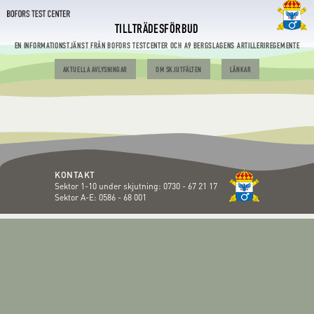
TILLTRÄDESFÖRBUD
EN INFORMATIONSTJÄNST FRÅN BOFORS TESTCENTER OCH A9 BERGSLAGENS ARTILLERIREGEMENTE
AKTUELLA AVLYSNINGAR
OM SKJUTFÄLTEN
LÄNKAR
KONTAKT
Sektor 1-10 under skjutning:
0730 - 67 21 17
Sektor A-E:
0586 - 68 001