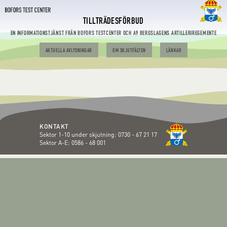
TILLTRÄDESFÖRBUD
EN INFORMATIONSTJÄNST FRÅN BOFORS TESTCENTER OCH A9 BERGSLAGENS ARTILLERIREGEMENTE
AKTUELLA AVLYSNINGAR
OM SKJUTFÄLTEN
LÄNKAR
KONTAKT
Sektor 1-10 under skjutning:
0730 - 67 21 17
Sektor A-E:
0586 - 68 001