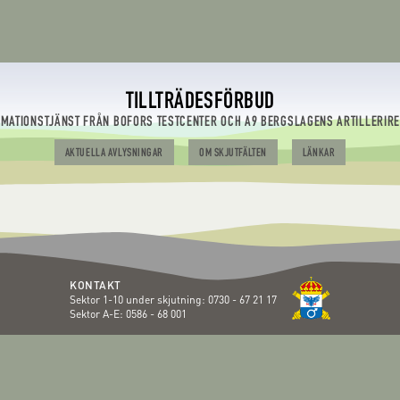
TILLTRÄDESFÖRBUD
RMATIONSTJÄNST FRÅN BOFORS TESTCENTER OCH A9 BERGSLAGENS ARTILLERIR
AKTUELLA AVLYSNINGAR
OM SKJUTFÄLTEN
LÄNKAR
KONTAKT
Sektor 1-10 under skjutning:
0730 - 67 21 17
Sektor A-E:
0586 - 68 001