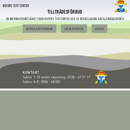
TILLTRÄDESFÖRBUD
EN INFORMATIONSTJÄNST FRÅN BOFORS TESTCENTER OCH A9 BERGSLAGENS ARTILLERIREGEMENTE
AKTUELLA AVLYSNINGAR
OM SKJUTFÄLTEN
LÄNKAR
KONTAKT
Sektor 1-10 under skjutning:
0730 - 67 21 17
Sektor A-E:
0586 - 68 001