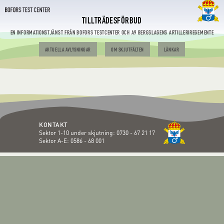
TILLTRÄDESFÖRBUD
EN INFORMATIONSTJÄNST FRÅN BOFORS TESTCENTER OCH A9 BERGSLAGENS ARTILLERIREGEMENTE
AKTUELLA AVLYSNINGAR
OM SKJUTFÄLTEN
LÄNKAR
KONTAKT
Sektor 1-10 under skjutning:
0730 - 67 21 17
Sektor A-E:
0586 - 68 001