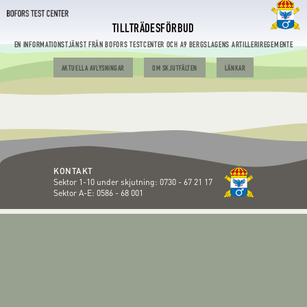
TILLTRÄDESFÖRBUD
EN INFORMATIONSTJÄNST FRÅN BOFORS TESTCENTER OCH A9 BERGSLAGENS ARTILLERIREGEMENTE
AKTUELLA AVLYSNINGAR
OM SKJUTFÄLTEN
LÄNKAR
KONTAKT
Sektor 1-10 under skjutning:
0730 - 67 21 17
Sektor A-E:
0586 - 68 001