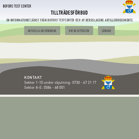
TILLTRÄDESFÖRBUD
EN INFORMATIONSTJÄNST FRÅN BOFORS TESTCENTER OCH A9 BERGSLAGENS ARTILLERIREGEMENTE
AKTUELLA AVLYSNINGAR
OM SKJUTFÄLTEN
LÄNKAR
KONTAKT
Sektor 1-10 under skjutning:
0730 - 67 21 17
Sektor A-E:
0586 - 68 001